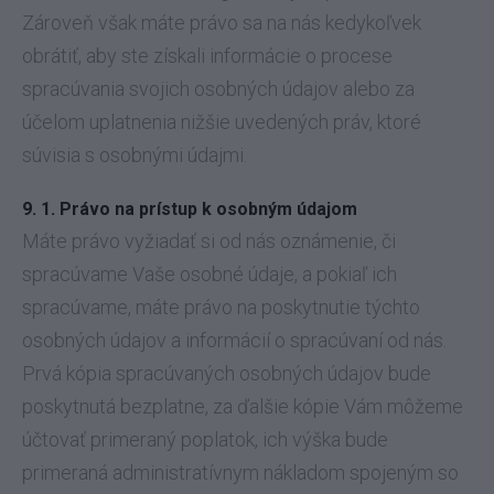
Zároveň však máte právo sa na nás kedykoľvek
obrátiť, aby ste získali informácie o procese
spracúvania svojich osobných údajov alebo za
účelom uplatnenia nižšie uvedených práv, ktoré
súvisia s osobnými údajmi.
9. 1. Právo na prístup k osobným údajom
Máte právo vyžiadať si od nás oznámenie, či
spracúvame Vaše osobné údaje, a pokiaľ ich
spracúvame, máte právo na poskytnutie týchto
osobných údajov a informácií o spracúvaní od nás.
Prvá kópia spracúvaných osobných údajov bude
poskytnutá bezplatne, za ďalšie kópie Vám môžeme
účtovať primeraný poplatok, ich výška bude
primeraná administratívnym nákladom spojeným so