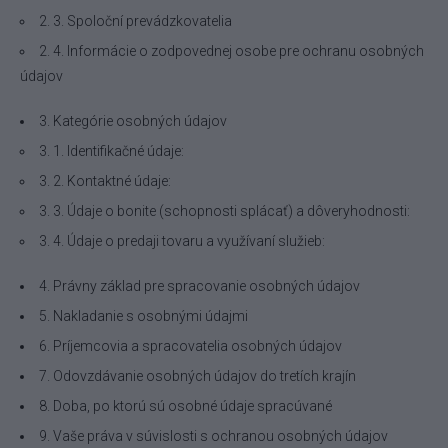
2. 3. Spoloční prevádzkovatelia
2. 4. Informácie o zodpovednej osobe pre ochranu osobných
údajov
3. Kategórie osobných údajov
3. 1. Identifikačné údaje:
3. 2. Kontaktné údaje:
3. 3. Údaje o bonite (schopnosti splácať) a dôveryhodnosti:
3. 4. Údaje o predaji tovaru a využívaní služieb:
4. Právny základ pre spracovanie osobných údajov
5. Nakladanie s osobnými údajmi
6. Príjemcovia a spracovatelia osobných údajov
7. Odovzdávanie osobných údajov do tretích krajín
8. Doba, po ktorú sú osobné údaje spracúvané
9. Vaše práva v súvislosti s ochranou osobných údajov