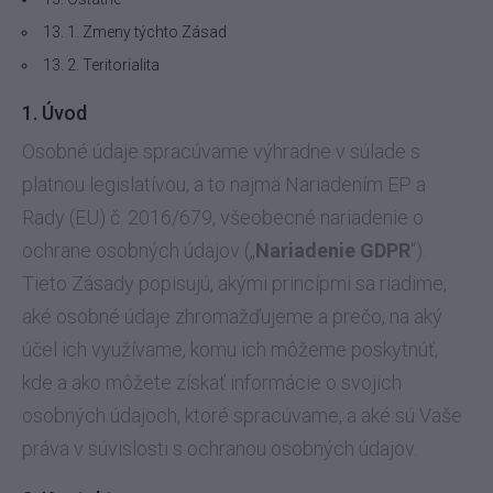
13. 1. Zmeny týchto Zásad
13. 2. Teritorialita
1. Úvod
Osobné údaje spracúvame výhradne v súlade s
platnou legislatívou, a to najmä Nariadením EP a
Rady (EU) č. 2016/679, všeobecné nariadenie o
ochrane osobných údajov („
Nariadenie GDPR
“).
Tieto Zásady popisujú, akými princípmi sa riadime,
aké osobné údaje zhromažďujeme a prečo, na aký
účel ich využívame, komu ich môžeme poskytnúť,
kde a ako môžete získať informácie o svojich
osobných údajoch, ktoré spracúvame, a aké sú Vaše
práva v súvislosti s ochranou osobných údajov.