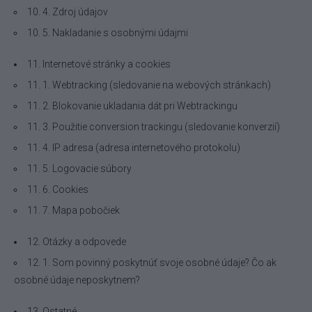
10. 4. Zdroj údajov
10. 5. Nakladanie s osobnými údajmi
11. Internetové stránky a cookies
11. 1. Webtracking (sledovanie na webových stránkach)
11. 2. Blokovanie ukladania dát pri Webtrackingu
11. 3. Použitie conversion trackingu (sledovanie konverzií)
11. 4. IP adresa (adresa internetového protokolu)
11. 5. Logovacie súbory
11. 6. Cookies
11. 7. Mapa pobočiek
12. Otázky a odpovede
12. 1. Som povinný poskytnúť svoje osobné údaje? Čo ak
osobné údaje neposkytnem?
13. Ostatné