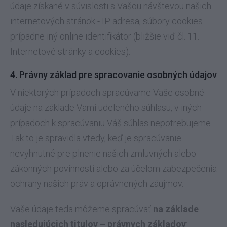
údaje získané v súvislosti s Vašou návštevou našich
internetových stránok - IP adresa, súbory cookies
prípadne iný online identifikátor (bližšie viď čl. 11.
Internetové stránky a cookies).
4. Právny základ pre spracovanie osobných údajov
V niektorých prípadoch spracúvame Vaše osobné
údaje na základe Vami udeleného súhlasu, v iných
prípadoch k spracúvaniu Váš súhlas nepotrebujeme.
Tak to je spravidla vtedy, keď je spracúvanie
nevyhnutné pre plnenie našich zmluvných alebo
zákonných povinností alebo za účelom zabezpečenia
ochrany našich práv a oprávnených záujmov.
Vaše údaje teda môžeme spracúvať
na základe
nasledujúcich titulov – právnych základov
: