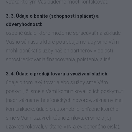
vďaka ktorým Vás budeme môcť kontaktovať.
3. 3. Údaje o bonite (schopnosti splácať) a
dôveryhodnosti:
osobné údaje, ktoré môžeme spracúvať na základe
Vášho súhlasu a ktoré potrebujeme, aby sme Vám
mohli ponúkať služby našich partnerov v oblasti
sprostredkovania financovania, poistenia, a iné.
3. 4. Údaje o predaji tovaru a využívaní služieb:
údaje o tom, aký tovar alebo služby sme Vám
poskytli, či sme s Vami komunikovali o ich poskytnutí
(napr. záznamy telefonických hovorov, záznamy inej
komunikácie, údaje o automobile, ohľadne ktorého
sme s Vami uzavreli kúpnu zmluvu, či sme o jej
uzavretí rokovali, vrátane VIN a evidenčného čísla),