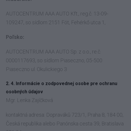
AUTOCENTRUM AAA AUTO Kft., reg.č. 13-09-
109247, so sídlom 2151 Fót, Fehérkő utca 1,
Poľsko:
AUTOCENTRUM AAA AUTO Sp. z o.o., re.č.
0000117693, so sídlom Piaseczno, 05-500
Piaseczno ul. Okulickiego 3
2. 4. Informácie o zodpovednej osobe pre ochranu
osobných údajov
Mgr. Lenka Zajíčková
kontaktná adresa: Dopraváků 723/1, Praha 8, 184 00,
Česká republika alebo Panónska cesta 39, Bratislava