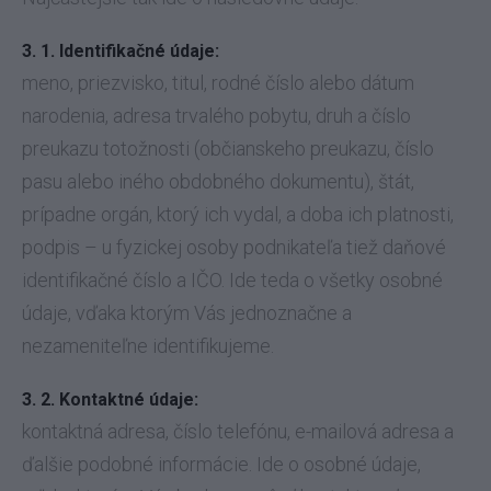
3. 1. Identifikačné údaje:
meno, priezvisko, titul, rodné číslo alebo dátum
narodenia, adresa trvalého pobytu, druh a číslo
preukazu totožnosti (občianskeho preukazu, číslo
pasu alebo iného obdobného dokumentu), štát,
prípadne orgán, ktorý ich vydal, a doba ich platnosti,
podpis – u fyzickej osoby podnikateľa tiež daňové
identifikačné číslo a IČO. Ide teda o všetky osobné
údaje, vďaka ktorým Vás jednoznačne a
nezameniteľne identifikujeme.
3. 2. Kontaktné údaje:
kontaktná adresa, číslo telefónu, e-mailová adresa a
ďalšie podobné informácie. Ide o osobné údaje,