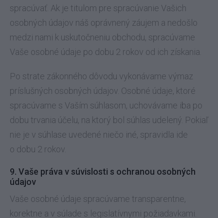
spracúvať. Ak je titulom pre spracúvanie Vašich
osobných údajov náš oprávnený záujem a nedošlo
medzi nami k uskutočneniu obchodu, spracúvame
Vaše osobné údaje po dobu 2 rokov od ich získania.
Po strate zákonného dôvodu vykonávame výmaz
príslušných osobných údajov. Osobné údaje, ktoré
spracúvame s Vaším súhlasom, uchovávame iba po
dobu trvania účelu, na ktorý bol súhlas udelený. Pokiaľ
nie je v súhlase uvedené niečo iné, spravidla ide
o dobu 2 rokov.
9. Vaše práva v súvislosti s ochranou osobných
údajov
Vaše osobné údaje spracúvame transparentne,
korektne a v súlade s legislatívnymi požiadavkami.