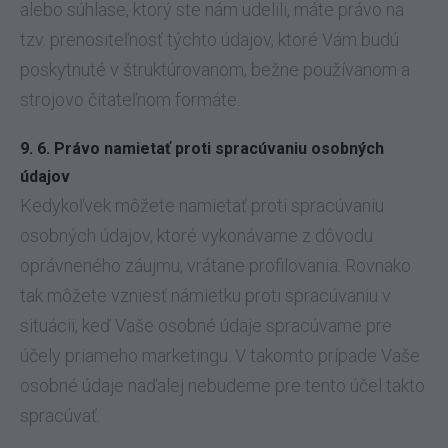
alebo súhlase, ktorý ste nám udelili, máte právo na
tzv. prenositeľnosť týchto údajov, ktoré Vám budú
poskytnuté v štruktúrovanom, bežne používanom a
strojovo čitateľnom formáte.
9. 6. Právo namietať proti spracúvaniu osobných
údajov
Kedykoľvek môžete namietať proti spracúvaniu
osobných údajov, ktoré vykonávame z dôvodu
oprávneného záujmu, vrátane profilovania. Rovnako
tak môžete vzniesť námietku proti spracúvaniu v
situácii, keď Vaše osobné údaje spracúvame pre
účely priameho marketingu. V takomto prípade Vaše
osobné údaje naďalej nebudeme pre tento účel takto
spracúvať.