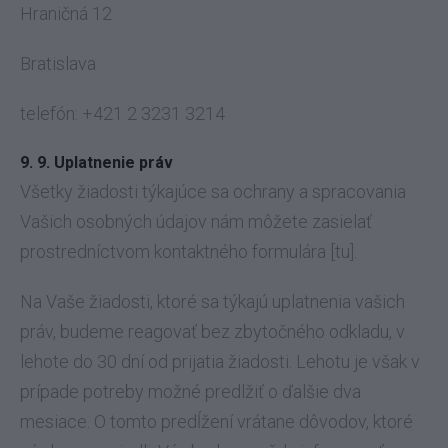
Hraničná 12
Bratislava
telefón: +421 2 3231 3214
9. 9. Uplatnenie práv
Všetky žiadosti týkajúce sa ochrany a spracovania
Vašich osobných údajov nám môžete zasielať
prostredníctvom kontaktného formulára [tu].
Na Vaše žiadosti, ktoré sa týkajú uplatnenia vašich
práv, budeme reagovať bez zbytočného odkladu, v
lehote do 30 dní od prijatia žiadosti. Lehotu je však v
prípade potreby možné predlžiť o ďalšie dva
mesiace. O tomto predĺžení vrátane dôvodov, ktoré