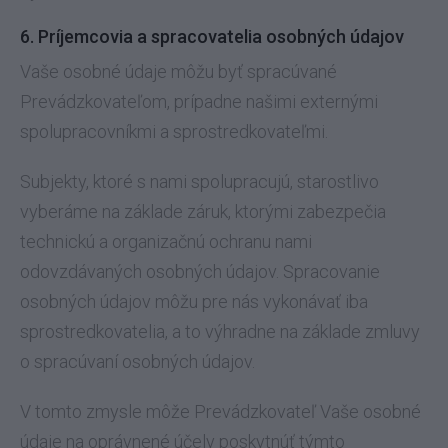
6. Príjemcovia a spracovatelia osobných údajov
Vaše osobné údaje môžu byť spracúvané
Prevádzkovateľom, prípadne našimi externými
spolupracovníkmi a sprostredkovateľmi.
Subjekty, ktoré s nami spolupracujú, starostlivo
vyberáme na základe záruk, ktorými zabezpečia
technickú a organizačnú ochranu nami
odovzdávaných osobných údajov. Spracovanie
osobných údajov môžu pre nás vykonávať iba
sprostredkovatelia, a to výhradne na základe zmluvy
o spracúvaní osobných údajov.
V tomto zmysle môže Prevádzkovateľ Vaše osobné
údaje na oprávnené účely poskytnúť týmto