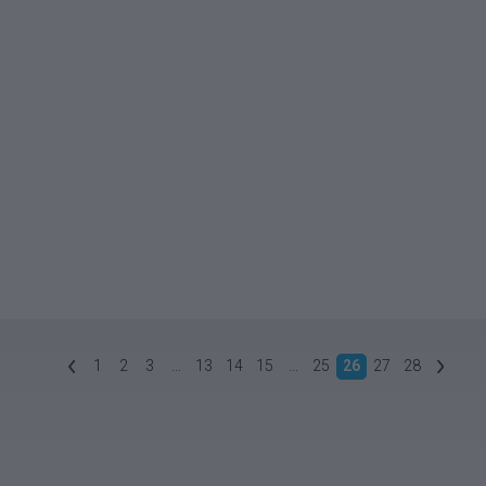
1
2
3
...
13
14
15
...
25
26
27
28