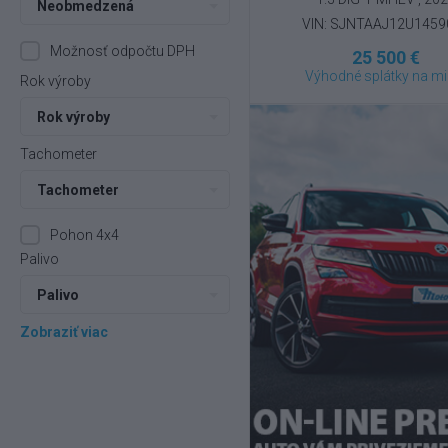
Neobmedzená
VIN: SJNTAAJ12U1459
Možnosť odpočtu DPH
25 500 €
Výhodné splátky na mi
Rok výroby
Rok výroby
Tachometer
Tachometer
Pohon 4x4
Palivo
Palivo
Zobraziť viac