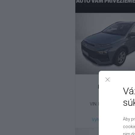
Hyundai
Bayon
Vá
1.0 T-GDI , 2025
sú
VIN: NLHBM81G5SZ58
15 000 €
Aby pr
Výhodné splátky na mi
cookie
nim do