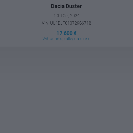
Dacia
Duster
1.0 TCe , 2024
VIN: UU1DJF01072986718
17 600 €
Výhodné splátky na mieru