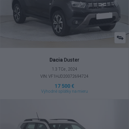
Dacia
Duster
1.3 TCe , 2024
VIN: VF1HJD20072694724
17 500 €
Výhodné splátky na mieru