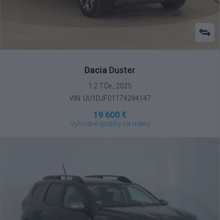
Dacia
Duster
1.2 TCe , 2025
VIN: UU1DJF01174294147
19 600 €
Výhodné splátky na mieru