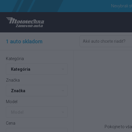
Nevybrali s
1 auto skladom
Kategória
Kategória
Značka
Značka
Model
Model
Cena
Pokojne to vša