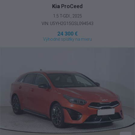
Kia
ProCeed
1.5 T-GDI , 2025
VIN: U5YH2G15GSL094543
24 300 €
Výhodné splátky na mieru