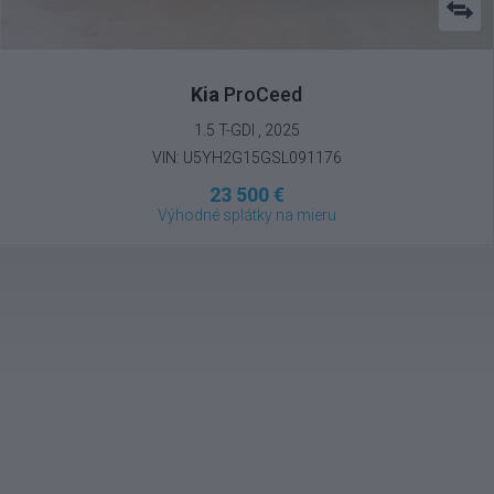
Kia
ProCeed
1.5 T-GDI , 2025
VIN: U5YH2G15GSL091176
23 500 €
Výhodné splátky na mieru