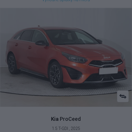
Kia
ProCeed
1.5 T-GDI , 2025