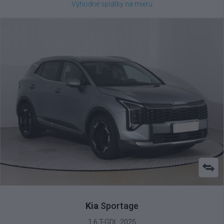
Výhodné splátky na mieru
Kia
Sportage
1.6 T-GDI , 2025