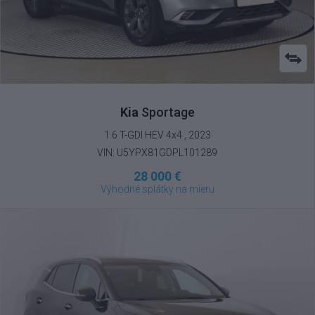
Kia
Sportage
1.6 T-GDI HEV 4x4 , 2023
VIN: U5YPX81GDPL101289
28 000 €
Výhodné splátky na mieru