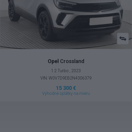
Opel
Crossland
1.2 Turbo , 2023
VIN: W0V7D9EB2N4306379
15 300 €
Výhodné splátky na mieru