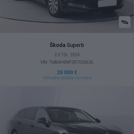
Škoda
Superb
2.0 TDI , 2024
VIN: TMBAH9NP2R7033626
28 000 €
Výhodné splátky na mieru