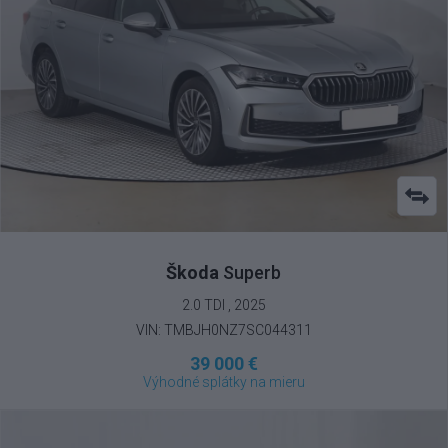
Škoda
Superb
2.0 TDI , 2025
VIN: TMBJH0NZ7SC044311
39 000 €
Výhodné splátky na mieru