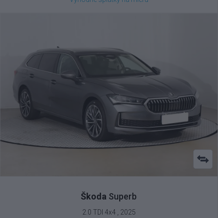
Škoda
Superb
2.0 TDI 4x4 , 2025