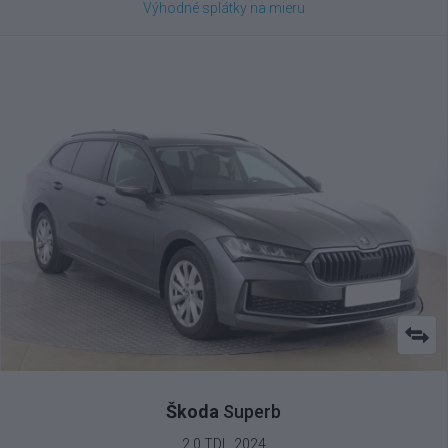
Výhodné splátky na mieru
Škoda
Superb
2.0 TDI , 2024