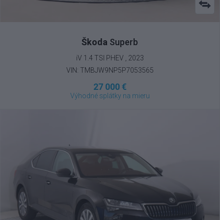
Škoda
Superb
iV 1.4 TSI PHEV , 2023
VIN: TMBJW9NP5P7053565
27 000 €
Výhodné splátky na mieru