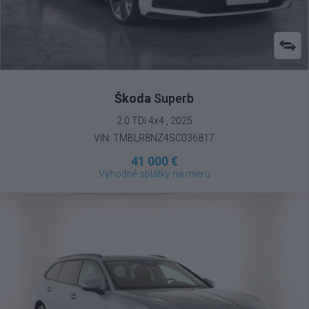
Škoda
Superb
2.0 TDI 4x4 , 2025
VIN: TMBLR8NZ4SC036817
41 000 €
Výhodné splátky na mieru