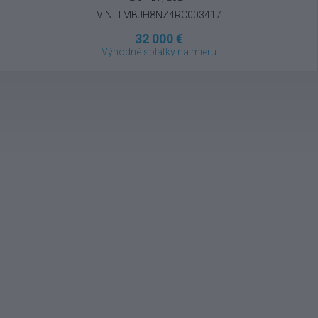
VIN: TMBJH8NZ4RC003417
32 000 €
Výhodné splátky na mieru