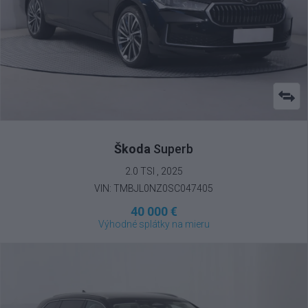
Škoda
Superb
2.0 TSI , 2025
VIN: TMBJL0NZ0SC047405
40 000 €
Výhodné splátky na mieru