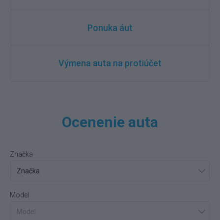
Ponuka áut
Výmena auta na protiúčet
Ocenenie auta
Značka
Model