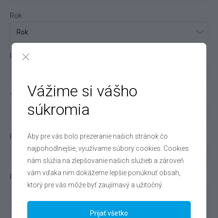
Rok
Palivo
Vážime si vášho
Tachometer
súkromia
Aby pre vás bolo prezeranie našich stránok čo
Požadovaná cena
najpohodlnejšie, využívame súbory cookies. Cookies
nám slúžia na zlepšovanie našich služieb a zároveň
vám vďaka nim dokážeme lepšie ponúknuť obsah,
Poznámka
ktorý pre vás môže byť zaujímavý a užitočný.
Prijať všetko