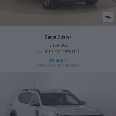
Dacia
Duster
1.2 TCe , 2025
VIN: UU1DJF01174294147
19 600 €
Výhodné splátky na mieru