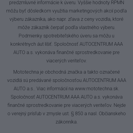
predzmluvné informácie k úveru. Vyššie hodnoty RPMN
môžu byť dôsledkom využitia marketingových akcií podľa
výberu zákazníka, ako napr. zľava z ceny vozidla, ktoré
môže zákazník čerpať podľa vlastného výberu.
Podmienky spotrebiteľského úveru sa môžu u
konkrétnych áut líšiť. Spoločnosť AUTOCENTRUM AAA
AUTO a.s. vykonáva finančné sprostredkovanie pre
viacerých veriteľov.
Mototechna je obchodná značka a takto označené
vozidlá sú predávané spoločnosťou AUTOCENTRUM AAA
AUTO a.s.. Viac informácií na
www.mototechna.sk
.
Spoločnosť AUTOCENTRUM AAA AUTO a.s. vykonáva
finančné sprostredkovanie pre viacerých veriteľov. Nejde
o verejný prísľub v zmysle ust. § 850 a nasl. Občianskeho
zákonníka.