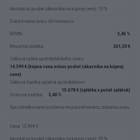
Akontácia (podiel zákazníka na kúpnej cene): 10 %
Doba trvania úveru: 60 mesiacov
RPMN:
3,45 %
Mesačná splátka:
261,30 €
Celková výška spotrebiteľského úveru:
14.399 € (kúpna cena mínus podiel zákazníka na kúpnej
cene)
Celková čiastka splatná spotrebiteľom:
15.678 € (splátka x počet splátok)
Úroková sadzba:
3,40 %
Sprostredkovanie poistenia nie je podmienkou získania úveru.
Cena: 15.999 €
Akontácia (podiel zákazníka na kúpnej cene): 30 %