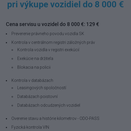
pri výkupe vozidiel do 8 000 €
Cena servisu u vozidel do 8 000 €: 129 €
Preverenie právneho povodu vozidla SK
Kontrola v centrálnom registri záložných práv
Kontrola vozidla v registri exekúcií
Exekúcie na držiteľa
Blokacia na policii
Kontrola v databázach
Leasingových spoločností
Databázach poistovní
Databázach odcudzených vozidiel
Overenie stavu a histórie kilometrov - ODO-PASS
Fyzická kontrola VIN