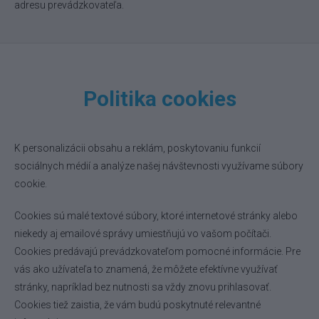
adresu prevádzkovateľa.
Politika cookies
K personalizácii obsahu a reklám, poskytovaniu funkcií
sociálnych médií a analýze našej návštevnosti využívame súbory
cookie.
Cookies sú malé textové súbory, ktoré internetové stránky alebo
niekedy aj emailové správy umiestňujú vo vašom počítači.
Cookies predávajú prevádzkovateľom pomocné informácie. Pre
vás ako užívateľa to znamená, že môžete efektívne využívať
stránky, napríklad bez nutnosti sa vždy znovu prihlasovať.
Cookies tiež zaistia, že vám budú poskytnuté relevantné