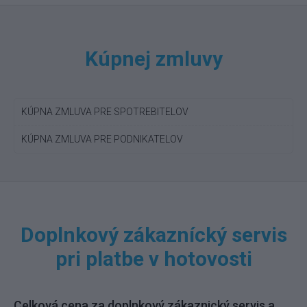
Kúpnej zmluvy
KÚPNA ZMLUVA PRE SPOTREBITELOV
KÚPNA ZMLUVA PRE PODNIKATELOV
Doplnkový zákaznícký servis
pri platbe v hotovosti
Celková cena za doplnkový zákaznický servis a