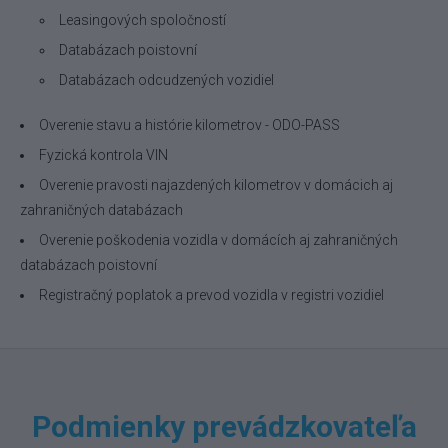
Leasingových spoločností
Databázach poistovní
Databázach odcudzených vozidiel
Overenie stavu a histórie kilometrov - ODO-PASS
Fyzická kontrola VIN
Overenie pravosti najazdených kilometrov v domácich aj
zahraničných databázach
Overenie poškodenia vozidla v domácích aj zahraničných
databázach poistovní
Registračný poplatok a prevod vozidla v registri vozidiel
Podmienky prevádzkovateľa