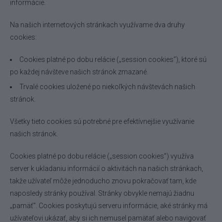
informácie.
Na našich internetových stránkach využívame dva druhy
cookies:
Cookies platné po dobu relácie („session cookies“), ktoré sú
po každej návšteve našich stránok zmazané.
Trvalé cookies uložené po niekoľkých návštevách našich
stránok.
Všetky tieto cookies sú potrebné pre efektívnejšie využívanie
našich stránok.
Cookies platné po dobu relácie („session cookies”) využíva
server k ukladaniu informácií o aktivitách na našich stránkach,
takže užívateľ môže jednoducho znovu pokračovať tam, kde
naposledy stránky používal. Stránky obvykle nemajú žiadnu
„pamäť“. Cookies poskytujú serveru informácie, aké stránky má
užívateľovi ukázať, aby si ich nemusel pamätať alebo navigovať