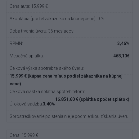
Cena auta: 15.999 €
Akontácia (podiel zákazníka na kúpnej cene): 0 %
Doba trvania úveru: 36 mesiacov
RPMN:
3,46%
Mesačná splátka:
468,10€
Celková výška spotrebiteľského úveru:
15.999 € (kúpna cena mínus podiel zákazníka na kúpnej
cene)
Celková čiastka splatná spotrebiteľom:
16.851,60 € (splátka x počet splátok)
Úroková sadzba:
3,40%
Sprostredkovanie poistenia nie je podmienkou získania úveru.
Cena: 15.999 €