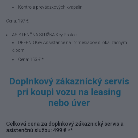
Kontrola prevádzkových kvapalín
Cena: 197 €
ASISTENČNÁ SLUŽBA Key Protect
DEFEND Key Assistance na 12 mesiacov s lokalizačným
čipom
Cena: 153 € *
Doplnkový zákaznícký servis
pri koupi vozu na leasing
nebo úver
Celková cena za doplnkový zákaznický servis a
asistenčnú službu: 499 € **