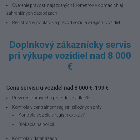
Overenie pravosti najazdených kilometrov v domácich aj
zahraničných databázach
Registračný poplatok a prevod vozidla v registri vozidiel
Doplnkový zákaznícky servis
pri výkupe vozidiel nad 8 000
€
Cena servisu u vozidel nad 8 000 €: 199 €
Preverenie právneho povodu vozidla SK
Kontrola v centrálnom registri záložných práv
Kontrola vozidla v registri exekúcií
Blokacia na policii
Kontrola v databázach