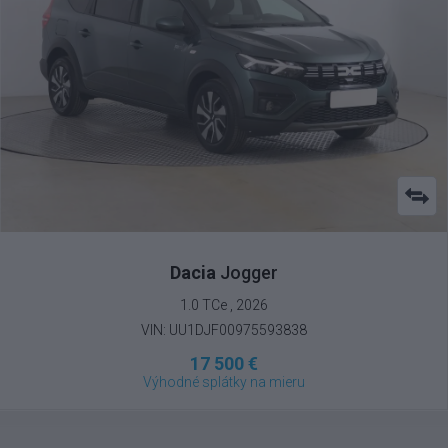
Dacia
Jogger
1.0 TCe , 2026
VIN: UU1DJF00975593838
17 500 €
Výhodné splátky na mieru