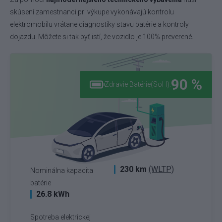
skúsení zamestnanci pri výkupe vykonávajú kontrolu
elektromobilu vrátane diagnostiky stavu batérie a kontroly
dojazdu. Môžete si tak byť istí, že vozidlo je 100% preverené.
90 %
Zdravie Batérie
(SoH):
230 km
(WLTP)
Nominálna kapacita
batérie
26.8 kWh
Spotreba elektrickej