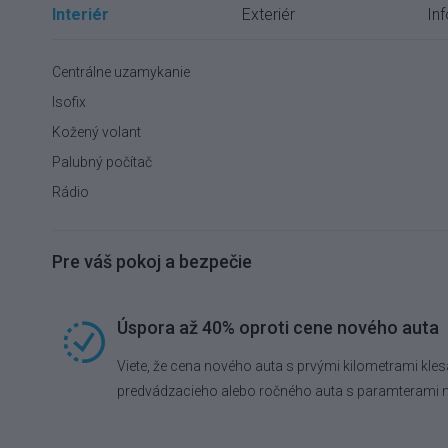
Interiér
Exteriér
In
Centrálne uzamykanie
Isofix
Kožený volant
Palubný počítač
Rádio
Pre váš pokoj a bezpečie
Úspora až 40% oproti cene nového auta
Viete, že cena nového auta s prvými kilometrami kles
predvádzacieho alebo ročného auta s paramterami 