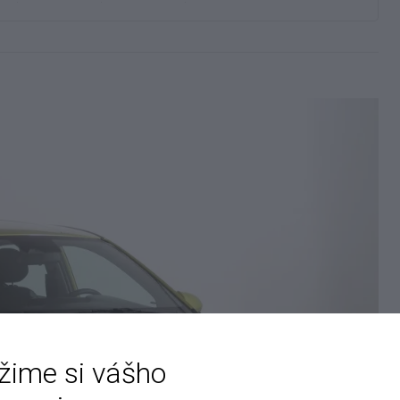
žime si vášho