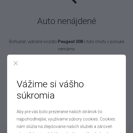
Auto nenájdené
Bohužiaľ, vybrané vozidlo
Peugeot 308
v túto chvíľu v ponuke
nemáme.
Pokojne to však nechajte na nás! Denne vykúpime až 250 áut,
takže určite nájdeme aj auto pre vás!
Vážime si vášho
súkromia
Chcem práve toto auto
Aby pre vás bolo prezeranie našich stránok čo
Mohlo by vás zaujímať
najpohodlnejšie, využívame súbory cookies. Cookies
nám slúžia na zlepšovanie našich služieb a zároveň