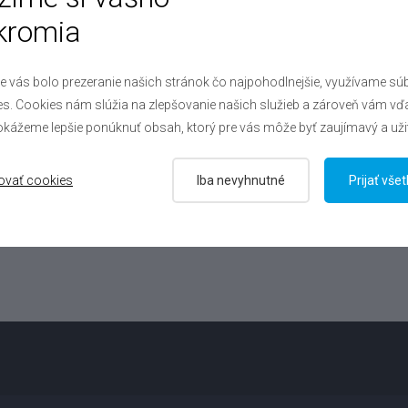
kromia
e vás bolo prezeranie našich stránok čo najpohodlnejšie, využívame sú
E-mail
Te
s. Cookies nám slúžia na zlepšovanie našich služieb a zároveň vám vď
kážeme lepšie ponúknuť obsah, ktorý pre vás môže byť zaujímavý a uži
ovať cookies
Iba nevyhnutné
Prijať vše
 zľavových ponukách