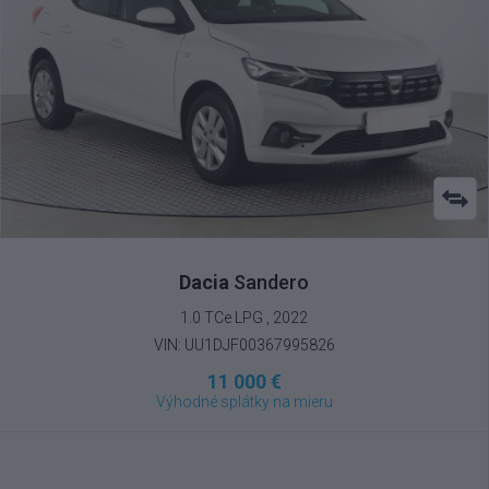
Dacia
Sandero
1.0 TCe LPG , 2022
VIN: UU1DJF00367995826
11 000 €
Výhodné splátky na mieru