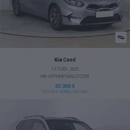
Kia
Ceed
1.5 T-GDI , 2025
VIN: U5YH5815ASL212235
20 300 €
Výhodné splátky na mieru