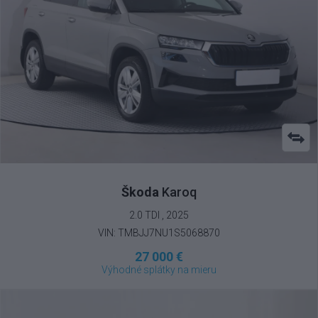
Škoda
Karoq
2.0 TDI , 2025
VIN: TMBJJ7NU1S5068870
27 000 €
Výhodné splátky na mieru