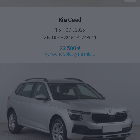
Kia
Ceed
1.5 T-GDI , 2025
VIN: U5YH7815GSL248011
23 500 €
Výhodné splátky na mieru