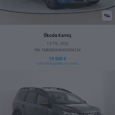
Škoda
Kamiq
1.0 TSI , 2025
VIN: TMBGR6NW4S3058134
19 500 €
Výhodné splátky na mieru