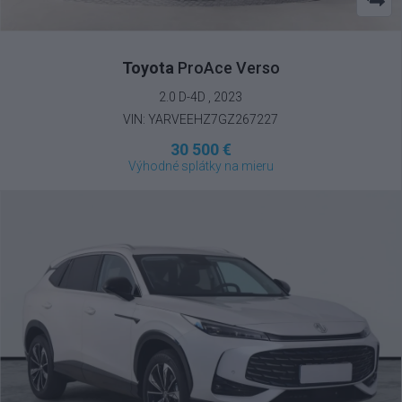
Toyota
ProAce Verso
2.0 D-4D , 2023
VIN: YARVEEHZ7GZ267227
30 500 €
Výhodné splátky na mieru