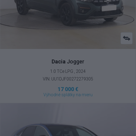
Dacia
Jogger
1.0 TCe LPG , 2024
VIN: UU1DJF00272279305
17 000 €
Výhodné splátky na mieru