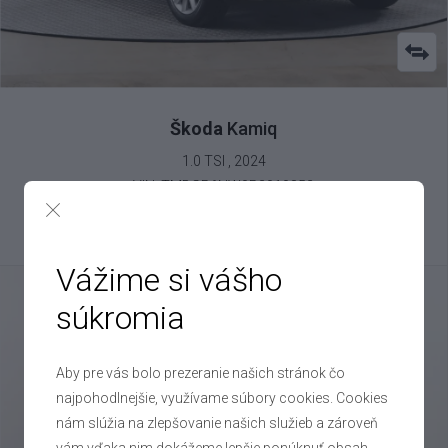
Škoda
Kamiq
1.0 TSI , 2024
VIN: TMBGR6NW0R3010852
20 600 €
Výhodné splátky na mieru
Vážime si vášho
súkromia
Aby pre vás bolo prezeranie našich stránok čo
najpohodlnejšie, využívame súbory cookies. Cookies
nám slúžia na zlepšovanie našich služieb a zároveň
vám vďaka nim dokážeme lepšie ponúknuť obsah,