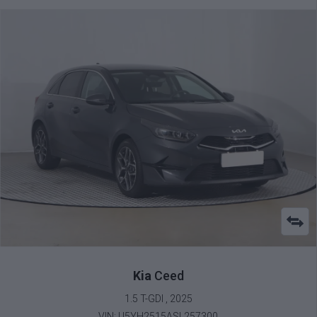
Kia
Ceed
1.5 T-GDI , 2025
VIN: U5YH2515ASL257300