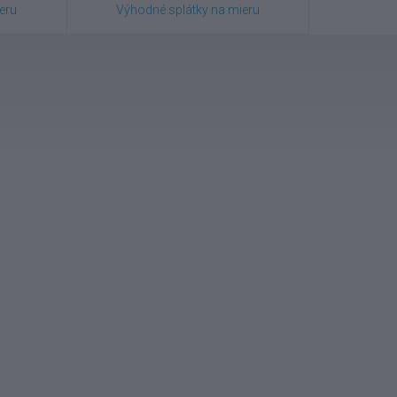
eru
Výhodné splátky na mieru