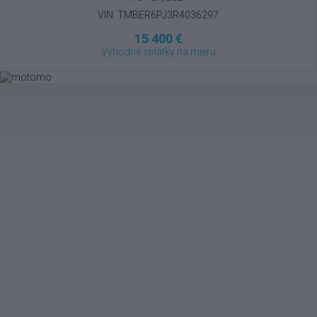
VIN: TMBER6PJ3R4036297
15 400 €
Výhodné splátky na mieru