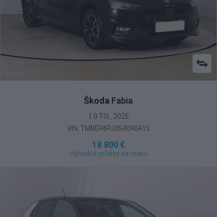
Škoda
Fabia
1.0 TSI , 2025
VIN: TMBER6PJ3S4090415
18 800 €
Výhodné splátky na mieru