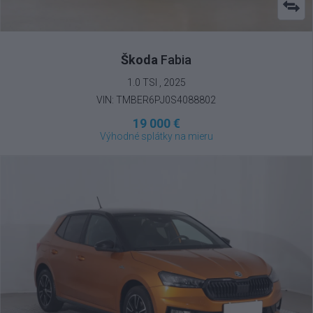
Škoda
Fabia
1.0 TSI , 2025
VIN: TMBER6PJ0S4088802
19 000 €
Výhodné splátky na mieru