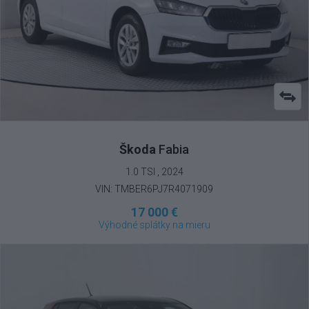
Škoda
Fabia
1.0 TSI , 2024
VIN: TMBER6PJ7R4071909
17 000 €
Výhodné splátky na mieru