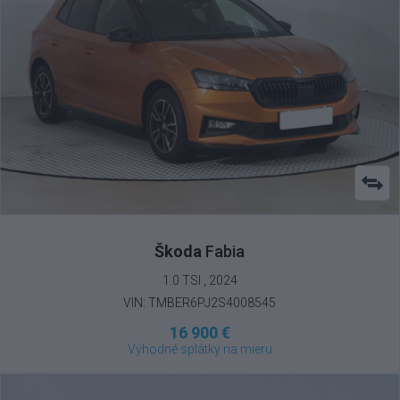
Škoda
Fabia
1.0 TSI , 2024
VIN: TMBER6PJ2S4008545
16 900 €
Výhodné splátky na mieru