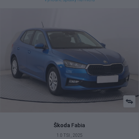
Škoda
Fabia
1.0 TSI , 2025