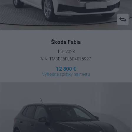
Škoda
Fabia
1.0 , 2023
VIN: TMBEE6PJ6P4075927
12 800 €
Výhodné splátky na mieru