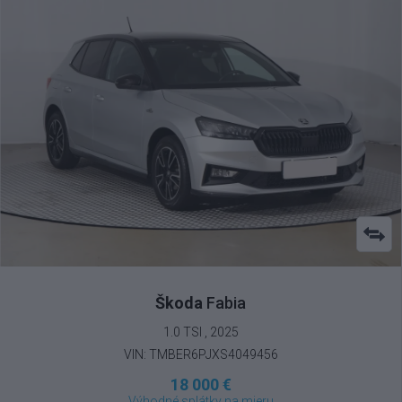
Škoda
Fabia
1.0 TSI , 2025
VIN: TMBER6PJXS4049456
18 000 €
Výhodné splátky na mieru