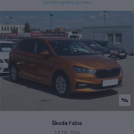
Výhodné splátky na mieru
Škoda
Fabia
1.0 TSI , 2024