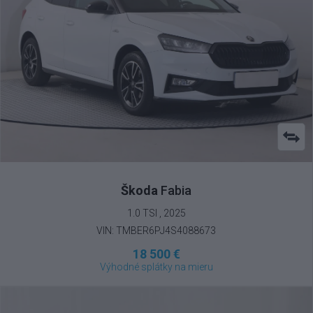
Škoda
Fabia
1.0 TSI , 2025
VIN: TMBER6PJ4S4088673
18 500 €
Výhodné splátky na mieru