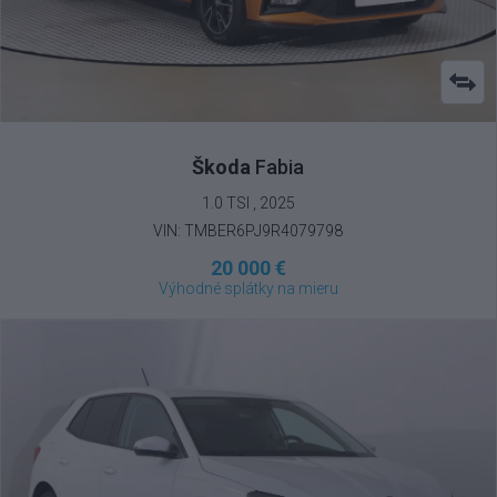
Škoda
Fabia
1.0 TSI , 2025
VIN: TMBER6PJ9R4079798
20 000 €
Výhodné splátky na mieru