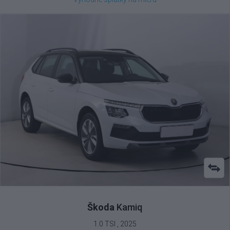
Škoda
Kamiq
1.0 TSI , 2025