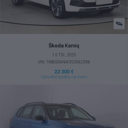
Škoda
Kamiq
1.0 TSI , 2025
VIN: TMBGR6NW3S3062398
22 300 €
Výhodné splátky na mieru