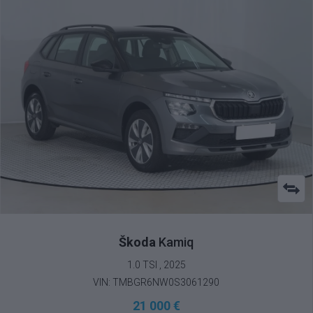
Škoda
Kamiq
1.0 TSI , 2025
VIN: TMBGR6NW0S3061290
21 000 €