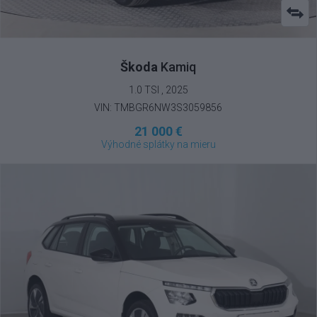
Škoda
Kamiq
1.0 TSI , 2025
VIN: TMBGR6NW3S3059856
21 000 €
Výhodné splátky na mieru