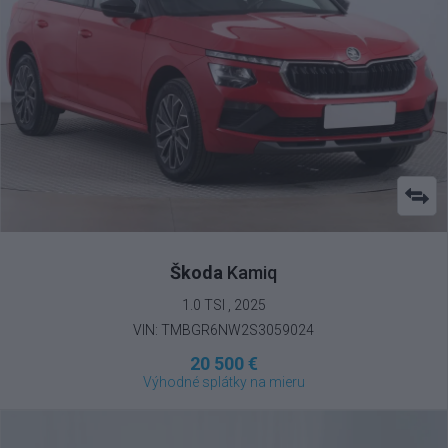
Škoda
Kamiq
1.0 TSI , 2025
VIN: TMBGR6NW2S3059024
20 500 €
Výhodné splátky na mieru