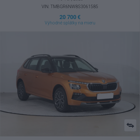
VIN: TMBGR6NW8S3061585
20 700 €
Výhodné splátky na mieru