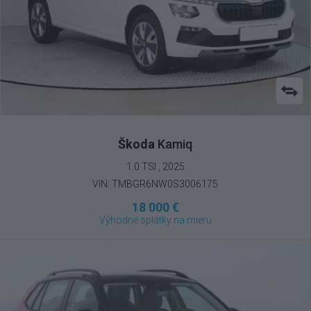
Škoda
Kamiq
1.0 TSI , 2025
VIN: TMBGR6NW0S3006175
18 000 €
Výhodné splátky na mieru