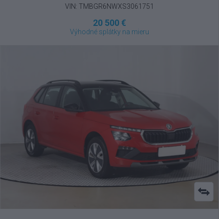
VIN: TMBGR6NWXS3061751
20 500 €
Výhodné splátky na mieru