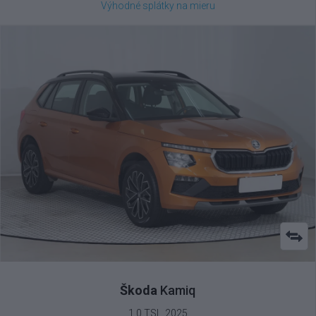
Výhodné splátky na mieru
Škoda
Kamiq
1.0 TSI , 2025