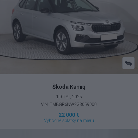
Škoda
Kamiq
1.0 TSI , 2025
VIN: TMBGR6NW2S3059900
22 000 €
Výhodné splátky na mieru