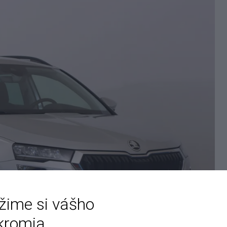
žime si vášho
kromia