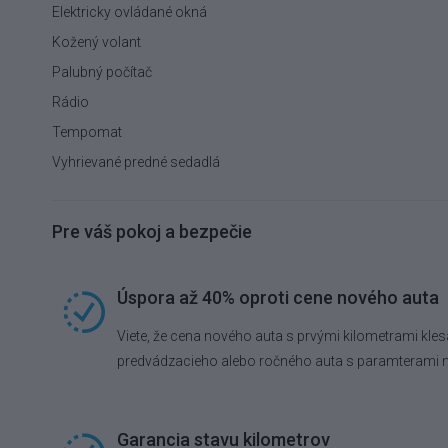
Elektricky ovládané okná
Kožený volant
Palubný počítač
Rádio
Tempomat
Vyhrievané predné sedadlá
Pre váš pokoj a bezpečie
Úspora až 40% oproti cene nového auta
Viete, že cena nového auta s prvými kilometrami kles
predvádzacieho alebo ročného auta s paramterami 
Garancia stavu kilometrov