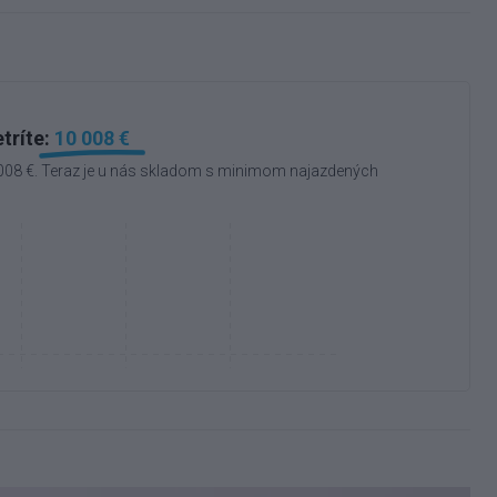
tríte:
10 008 €
 008 €. Teraz je u nás skladom s minimom najazdených