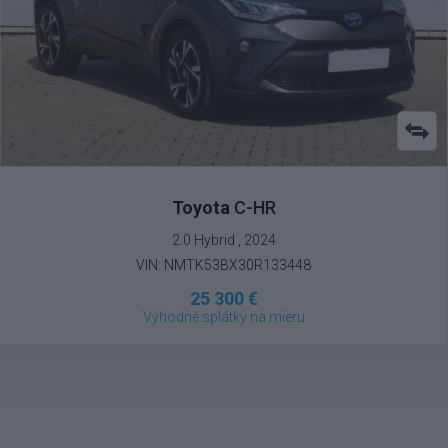
Toyota
C-HR
2.0 Hybrid , 2024
VIN: NMTK53BX30R133448
25 300 €
Výhodné splátky na mieru