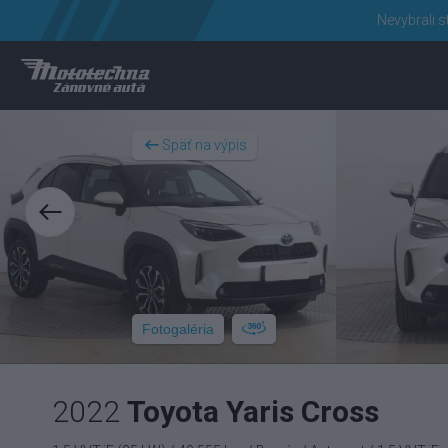
Nevybrali s
Späť na výpis
Fotogaléria
2022
Toyota Yaris Cross