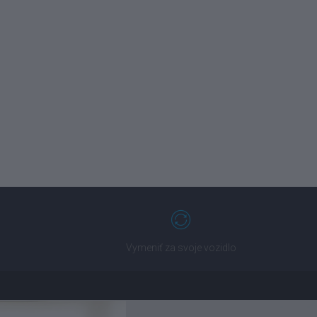
Vymeniť za svoje vozidlo