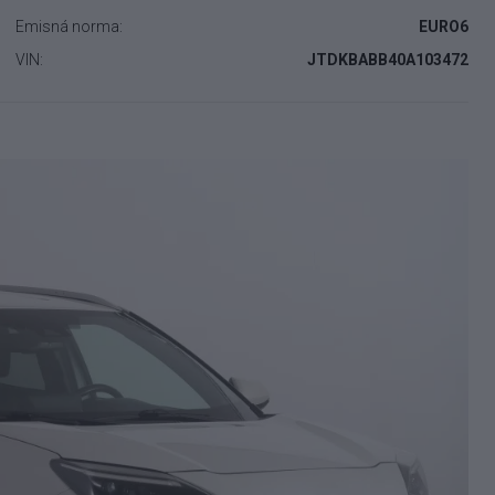
Emisná norma:
EURO6
VIN:
JTDKBABB40A103472