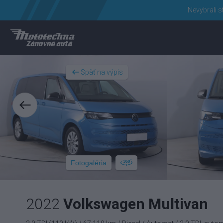
Nevybrali s
Späť na výpis
Fotogaléria
2022
Volkswagen Multivan