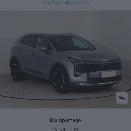
Výhodné splátky na mieru
Kia
Sportage
1.6 T-GDI , 2025