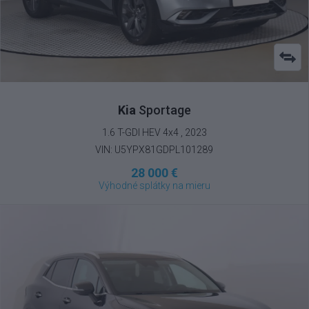
Kia
Sportage
1.6 T-GDI HEV 4x4 , 2023
VIN: U5YPX81GDPL101289
28 000 €
Výhodné splátky na mieru