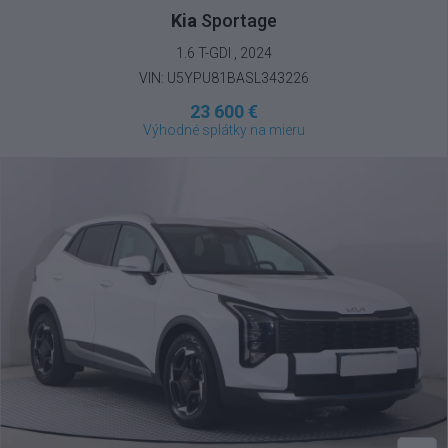
Kia
Sportage
1.6 T-GDI , 2024
VIN: U5YPU81BASL343226
23 600 €
Výhodné splátky na mieru