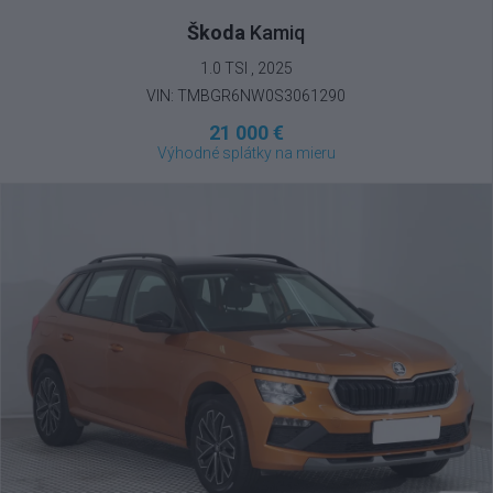
Škoda
Kamiq
1.0 TSI , 2025
VIN: TMBGR6NW0S3061290
21 000 €
Výhodné splátky na mieru