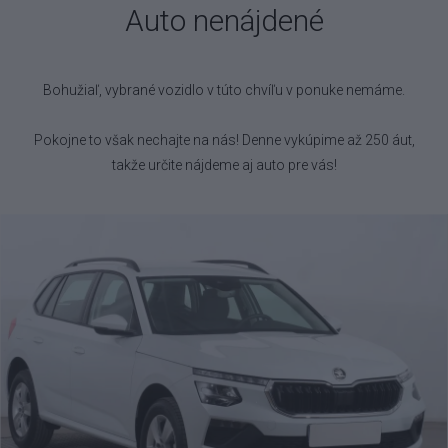
Auto nenájdené
Bohužiaľ, vybrané vozidlo
v túto chvíľu v ponuke nemáme.
Pokojne to však nechajte na nás! Denne vykúpime až 250 áut,
takže určite nájdeme aj auto pre vás!