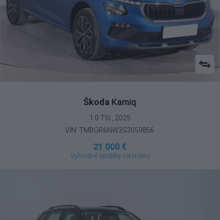
Škoda
Kamiq
1.0 TSI , 2025
VIN: TMBGR6NW3S3059856
21 000 €
Výhodné splátky na mieru