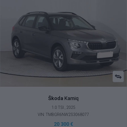
Škoda
Kamiq
1.0 TSI , 2025
VIN: TMBGR6NW2S3068077
20 300 €