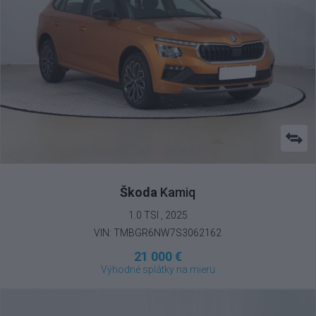
Škoda
Kamiq
1.0 TSI , 2025
VIN: TMBGR6NW7S3062162
21 000 €
Výhodné splátky na mieru