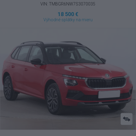
VIN: TMBGR6NW7S3070035
18 500 €
Výhodné splátky na mieru