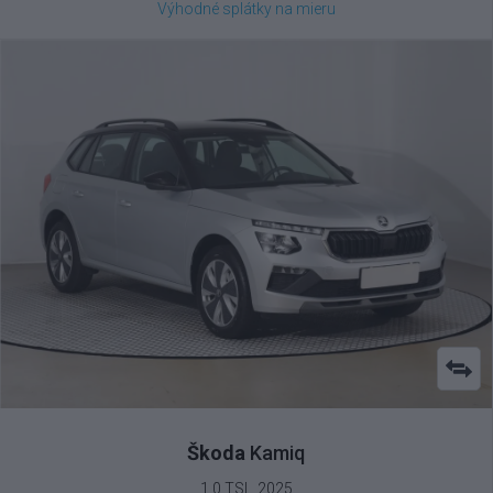
Výhodné splátky na mieru
Škoda
Kamiq
1.0 TSI , 2025