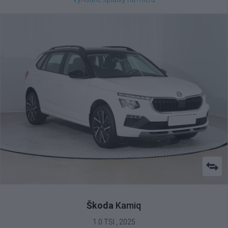
Škoda
Kamiq
1.0 TSI , 2025