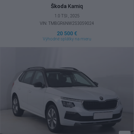
Škoda
Kamiq
1.0 TSI , 2025
VIN: TMBGR6NW2S3059024
20 500 €
Výhodné splátky na mieru