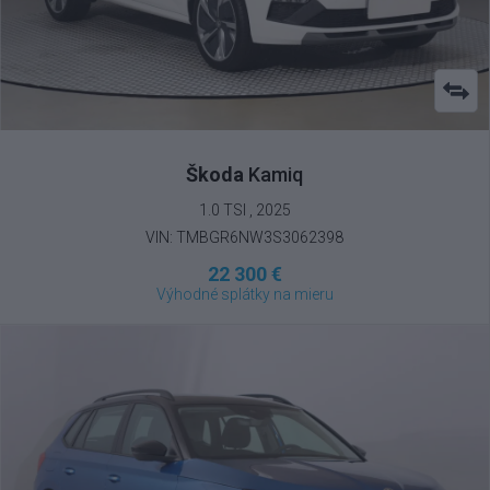
Škoda
Kamiq
1.0 TSI , 2025
VIN: TMBGR6NW3S3062398
22 300 €
Výhodné splátky na mieru